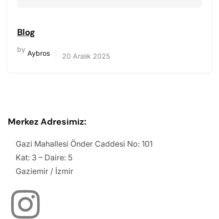
Blog
by
Aybros
20 Aralık 2025
Merkez Adresimiz:
Gazi Mahallesi Önder Caddesi No: 101
Kat: 3 – Daire: 5
Gaziemir / İzmir