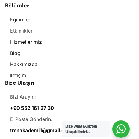
Bölümler
Eğitimler
Etkinlikler
Hizmetlerimiz
Blog
Hakkımızda
İletişim
Bize Ulaşın
Bizi Arayın:
+90 552 161 27 30
E-Posta Gönderin:
Bize WhatsApp'ten
trenakademi1@gmail.com
Ulaşabilirsiniz.