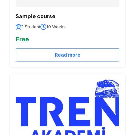
Sample course
1 Student
10 Weeks
Free
Read more