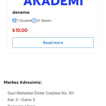
deneme
1 Student
10 Weeks
₺10.00
Read more
Merkez Adresimiz:
Gazi Mahallesi Önder Caddesi No: 101
Kat: 3 – Daire: 5