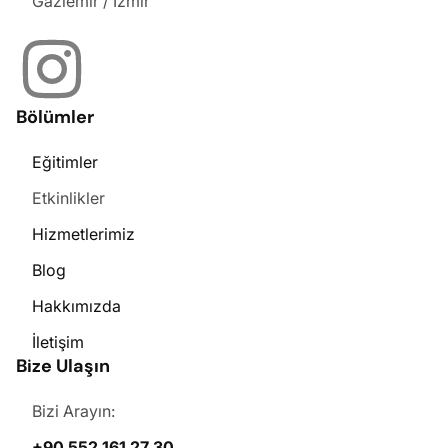
Gaziemir / İzmir
Bölümler
Eğitimler
Etkinlikler
Hizmetlerimiz
Blog
Hakkımızda
İletişim
Bize Ulaşın
Bizi Arayın:
+90 552 161 27 30