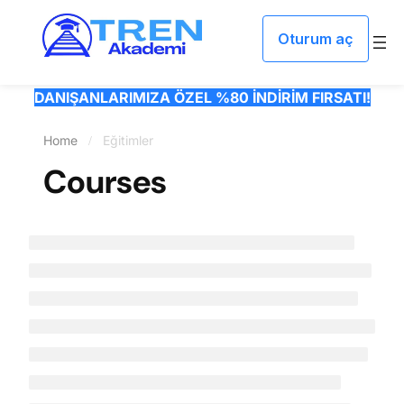
Oturum aç
DANIŞANLARIMIZA ÖZEL %80 İNDİRİM FIRSATI!
Home
Eğitimler
Courses